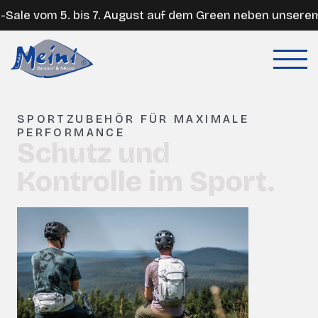
Sale vom 5. bis 7. August auf dem Green neben unserem 
SPORTZUBEHÖR FÜR MAXIMALE
PERFORMANCE
Schutz und
Kontrolle im Sport.