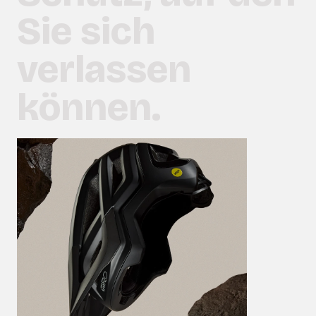
Sie sich
verlassen
können.