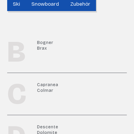
Ski
Snowboard
Zubehör
B
Bogner
Brax
C
Capranea
Colmar
Descente
Dolomite