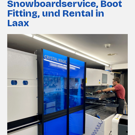
Snowboardservice, Boot
Fitting, und Rental in
Laax