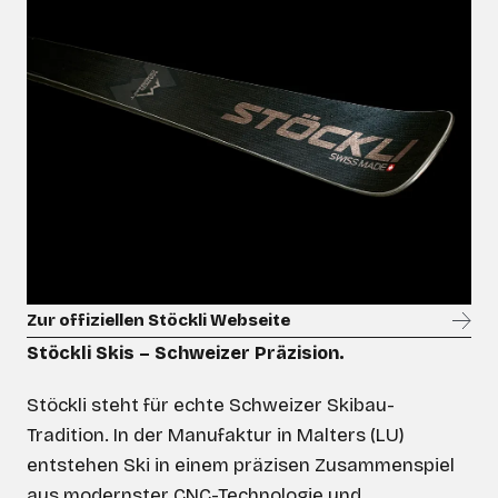
Zur offiziellen Stöckli Webseite
Stöckli Skis – Schweizer Präzision.
Stöckli steht für echte Schweizer Skibau-
Tradition. In der Manufaktur in Malters (LU)
entstehen Ski in einem präzisen Zusammenspiel
aus modernster CNC-Technologie und