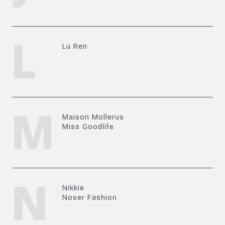
L
Lu Ren
M
Maison Mollerus
Miss Goodlife
N
Nikkie
Noser Fashion